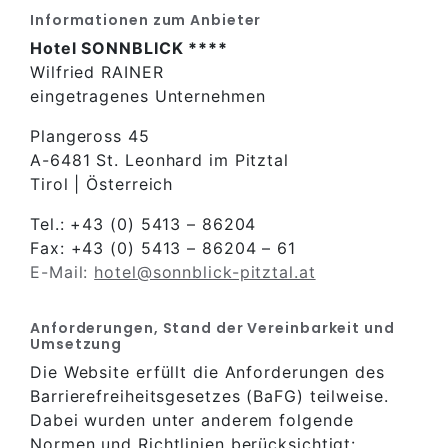
Informationen zum Anbieter
Hotel SONNBLICK ****
Wilfried RAINER
eingetragenes Unternehmen
Plangeross 45
A-6481 St. Leonhard im Pitztal
Tirol | Österreich
Tel.: +43 (0) 5413 – 86204
Fax: +43 (0) 5413 – 86204 – 61
E-Mail:
hotel@sonnblick-pitztal.at
Anforderungen, Stand der Vereinbarkeit und
Umsetzung
Die Website erfüllt die Anforderungen des
Barrierefreiheitsgesetzes (BaFG) teilweise.
Dabei wurden unter anderem folgende
Normen und Richtlinien berücksichtigt: