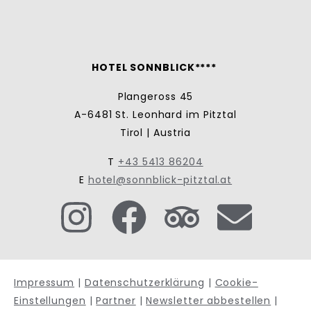
HOTEL SONNBLICK****
Plangeross 45
A-6481 St. Leonhard im Pitztal
Tirol | Austria
T
+43 5413 86204
E
hotel@sonnblick-pitztal.at
Impressum
|
Datenschutzerklärung
|
Cookie-
Einstellungen
|
Partner
|
Newsletter abbestellen
|