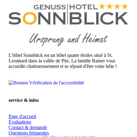
L'hôtel Sonnblick est un hôtel quatre étoiles situé à St.
Leonhard dans la vallée de Pitz. La famille Rainer vous
accueille chaleureusement et se réjouit d'être votre hôte !
service & infos
Page d'accueil
Évaluations
Contact & demande
Questions fréquentes