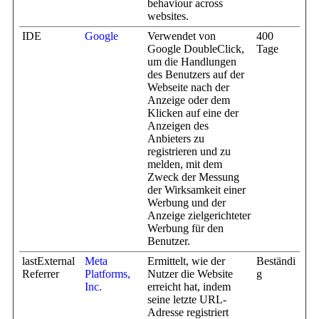
behaviour across
websites.
IDE
Google
Verwendet von
400
Google DoubleClick,
Tage
um die Handlungen
des Benutzers auf der
Webseite nach der
Anzeige oder dem
Klicken auf eine der
Anzeigen des
Anbieters zu
registrieren und zu
melden, mit dem
Zweck der Messung
der Wirksamkeit einer
Werbung und der
Anzeige zielgerichteter
Werbung für den
Benutzer.
lastExternal
Meta
Ermittelt, wie der
Beständi
Referrer
Platforms,
Nutzer die Website
g
Inc.
erreicht hat, indem
seine letzte URL-
Adresse registriert