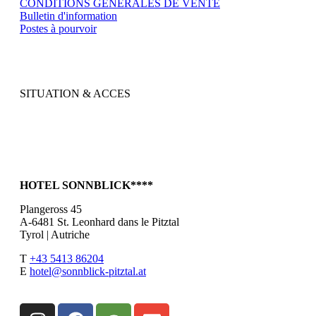
CONDITIONS GÉNÉRALES DE VENTE
Bulletin d'information
Postes à pourvoir
SITUATION & ACCES
HOTEL SONNBLICK****
Plangeross 45
A-6481 St. Leonhard dans le Pitztal
Tyrol | Autriche
T
+43 5413 86204
E
hotel@sonnblick-pitztal.at