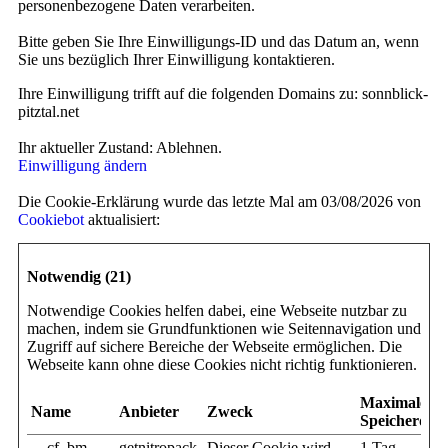
personenbezogene Daten verarbeiten.
Bitte geben Sie Ihre Einwilligungs-ID und das Datum an, wenn
Sie uns bezüglich Ihrer Einwilligung kontaktieren.
Ihre Einwilligung trifft auf die folgenden Domains zu: sonnblick-
pitztal.net
Ihr aktueller Zustand: Ablehnen.
Einwilligung ändern
Die Cookie-Erklärung wurde das letzte Mal am 03/08/2026 von
Cookiebot
aktualisiert:
Notwendig (21)
Notwendige Cookies helfen dabei, eine Webseite nutzbar zu
machen, indem sie Grundfunktionen wie Seitennavigation und
Zugriff auf sichere Bereiche der Webseite ermöglichen. Die
Webseite kann ohne diese Cookies nicht richtig funktionieren.
Maximale
Name
Anbieter
Zweck
Speicherdau
__cf_bm
getnitropack
Dieser Cookie wird
1 Tag