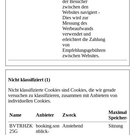
der Besucher
zwischen den
Websites navigiert -
Dies wird zur
Messung des
Werbeaufwands
verwendet und
erleichtert die Zahlung
von
Empfehlungsgebühren
zwischen Websites.
Nicht klassifiziert (1)
Nicht klassifizierte Cookies sind Cookies, die wir gerade
versuchen zu klassifizieren, zusammen mit Anbietern von
individuellen Cookies.
Maximale
Name
Anbieter
Zweck
Speicherdau
BVTRHZK
booking.son
Anstehend
Sitzung
25G
nblick-