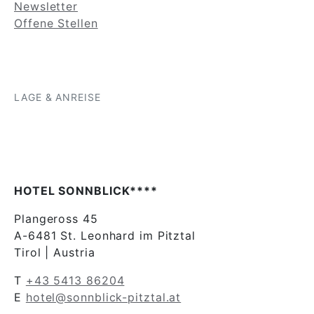
Newsletter
Offene Stellen
LAGE & ANREISE
HOTEL SONNBLICK****
Plangeross 45
A-6481 St. Leonhard im Pitztal
Tirol | Austria
T
+43 5413 86204
E
hotel@sonnblick-pitztal.at