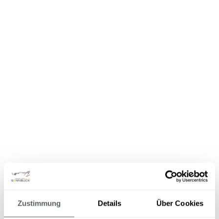
#SONNBLICK_PITZTAL &
Zustimmung
Details
Über Cookies
#URSPRUNGUNDHEIMAT