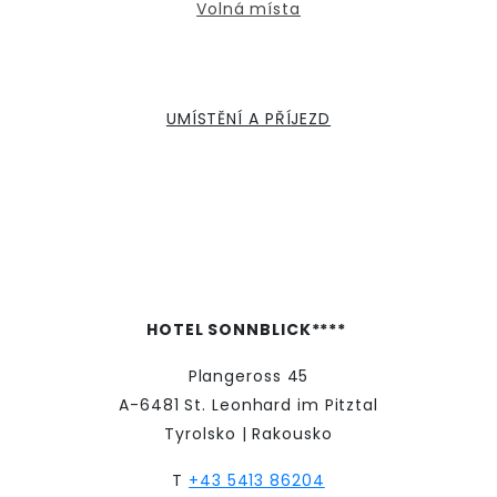
Volná místa
UMÍSTĚNÍ A PŘÍJEZD
HOTEL SONNBLICK****
Plangeross 45
A-6481 St. Leonhard im Pitztal
Tyrolsko | Rakousko
T
+43 5413 86204