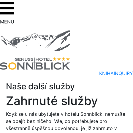
MENU
KNIHA
INQUIRY
Naše další služby
Zahrnuté služby
Když se u nás ubytujete v hotelu Sonnblick, nemusíte
se obejít bez ničeho. Vše, co potřebujete pro
všestranně úspěšnou dovolenou, je již zahrnuto v