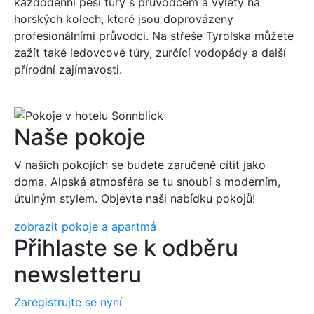
každodenní pěší túry s průvodcem a výlety na
horských kolech, které jsou doprovázeny
profesionálními průvodci. Na střeše Tyrolska můžete
zažít také ledovcové túry, zurčící vodopády a další
přírodní zajímavosti.
Naše pokoje
V našich pokojích se budete zaručeně cítit jako
doma. Alpská atmosféra se tu snoubí s moderním,
útulným stylem. Objevte naši nabídku pokojů!
zobrazit pokoje a apartmá
Přihlaste se k odběru
newsletteru
Zaregistrujte se nyní