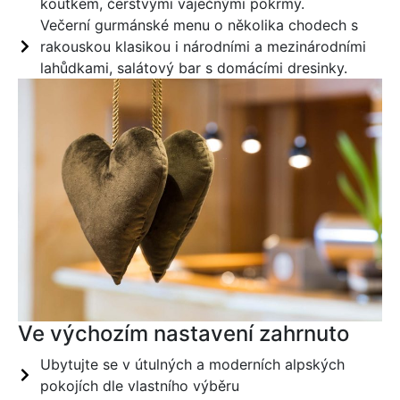
koutkem, čerstvými vaječnými pokrmy.
Večerní gurmánské menu o několika chodech s
rakouskou klasikou i národními a mezinárodními
lahůdkami, salátový bar s domácími dresinky.
Ve výchozím nastavení zahrnuto
Ubytujte se v útulných a moderních alpských
pokojích dle vlastního výběru