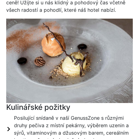
ceně! Užijte si u nás klidný a pohodový čas včetně
všech radostí a pohodlí, které náš hotel nabízí.
Kulinářské požitky
Posilující snídaně v naší GenussZone s různými
druhy pečiva z místní pekárny, výběrem uzenin a
sýrů, vitaminovým a džusovým barem, cereálním