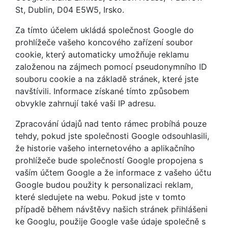
St, Dublin, D04 E5W5, Irsko.
Za tímto účelem ukládá společnost Google do
prohlížeče vašeho koncového zařízení soubor
cookie, který automaticky umožňuje reklamu
založenou na zájmech pomocí pseudonymního ID
souboru cookie a na základě stránek, které jste
navštívili. Informace získané tímto způsobem
obvykle zahrnují také vaši IP adresu.
Zpracování údajů nad tento rámec probíhá pouze
tehdy, pokud jste společnosti Google odsouhlasili,
že historie vašeho internetového a aplikačního
prohlížeče bude společností Google propojena s
vaším účtem Google a že informace z vašeho účtu
Google budou použity k personalizaci reklam,
které sledujete na webu. Pokud jste v tomto
případě během návštěvy našich stránek přihlášeni
ke Googlu, použije Google vaše údaje společně s