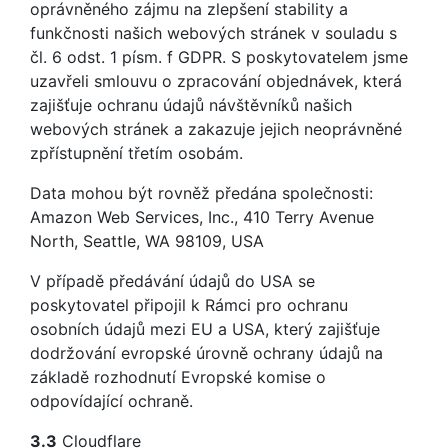
oprávněného zájmu na zlepšení stability a
funkčnosti našich webových stránek v souladu s
čl. 6 odst. 1 písm. f GDPR. S poskytovatelem jsme
uzavřeli smlouvu o zpracování objednávek, která
zajišťuje ochranu údajů návštěvníků našich
webových stránek a zakazuje jejich neoprávněné
zpřístupnění třetím osobám.
Data mohou být rovněž předána společnosti:
Amazon Web Services, Inc., 410 Terry Avenue
North, Seattle, WA 98109, USA
V případě předávání údajů do USA se
poskytovatel připojil k Rámci pro ochranu
osobních údajů mezi EU a USA, který zajišťuje
dodržování evropské úrovně ochrany údajů na
základě rozhodnutí Evropské komise o
odpovídající ochraně.
3.3
Cloudflare