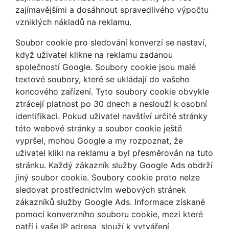
zajímavějšími a dosáhnout spravedlivého výpočtu
vzniklých nákladů na reklamu.
Soubor cookie pro sledování konverzí se nastaví,
když uživatel klikne na reklamu zadanou
společností Google. Soubory cookie jsou malé
textové soubory, které se ukládají do vašeho
koncového zařízení. Tyto soubory cookie obvykle
ztrácejí platnost po 30 dnech a neslouží k osobní
identifikaci. Pokud uživatel navštíví určité stránky
této webové stránky a soubor cookie ještě
vypršel, mohou Google a my rozpoznat, že
uživatel klikl na reklamu a byl přesměrován na tuto
stránku. Každý zákazník služby Google Ads obdrží
jiný soubor cookie. Soubory cookie proto nelze
sledovat prostřednictvím webových stránek
zákazníků služby Google Ads. Informace získané
pomocí konverzního souboru cookie, mezi které
patří i vaše IP adresa, slouží k vytváření