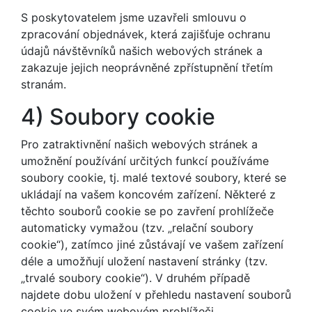
S poskytovatelem jsme uzavřeli smlouvu o
zpracování objednávek, která zajišťuje ochranu
údajů návštěvníků našich webových stránek a
zakazuje jejich neoprávněné zpřístupnění třetím
stranám.
4) Soubory cookie
Pro zatraktivnění našich webových stránek a
umožnění používání určitých funkcí používáme
soubory cookie, tj. malé textové soubory, které se
ukládají na vašem koncovém zařízení. Některé z
těchto souborů cookie se po zavření prohlížeče
automaticky vymažou (tzv. „relační soubory
cookie“), zatímco jiné zůstávají ve vašem zařízení
déle a umožňují uložení nastavení stránky (tzv.
„trvalé soubory cookie“). V druhém případě
najdete dobu uložení v přehledu nastavení souborů
cookie ve svém webovém prohlížeči.