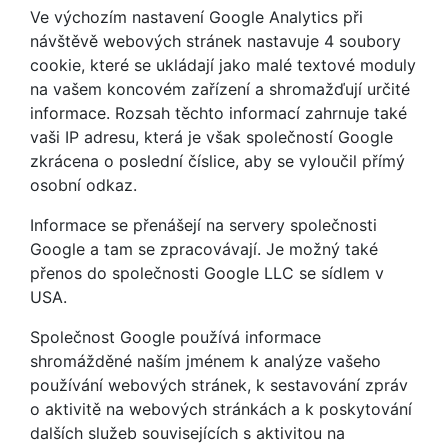
Ve výchozím nastavení Google Analytics při
návštěvě webových stránek nastavuje 4 soubory
cookie, které se ukládají jako malé textové moduly
na vašem koncovém zařízení a shromažďují určité
informace. Rozsah těchto informací zahrnuje také
vaši IP adresu, která je však společností Google
zkrácena o poslední číslice, aby se vyloučil přímý
osobní odkaz.
Informace se přenášejí na servery společnosti
Google a tam se zpracovávají. Je možný také
přenos do společnosti Google LLC se sídlem v
USA.
Společnost Google používá informace
shromážděné naším jménem k analýze vašeho
používání webových stránek, k sestavování zpráv
o aktivitě na webových stránkách a k poskytování
dalších služeb souvisejících s aktivitou na