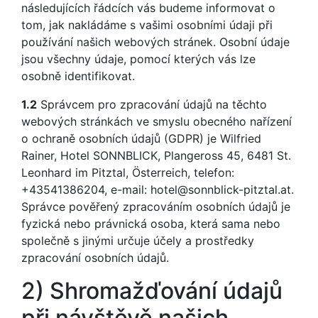
následujících řádcích vás budeme informovat o
tom, jak nakládáme s vašimi osobními údaji při
používání našich webových stránek. Osobní údaje
jsou všechny údaje, pomocí kterých vás lze
osobně identifikovat.
1.2
Správcem pro zpracování údajů na těchto
webových stránkách ve smyslu obecného nařízení
o ochraně osobních údajů (GDPR) je Wilfried
Rainer, Hotel SONNBLICK, Plangeross 45, 6481 St.
Leonhard im Pitztal, Österreich, telefon:
+43541386204, e-mail: hotel@sonnblick-pitztal.at.
Správce pověřený zpracováním osobních údajů je
fyzická nebo právnická osoba, která sama nebo
společně s jinými určuje účely a prostředky
zpracování osobních údajů.
2) Shromažďování údajů
při návštěvě našich