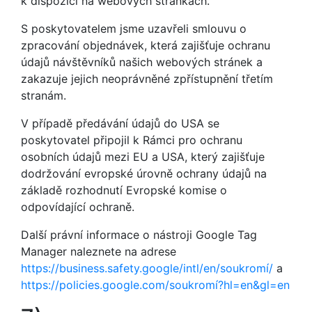
k dispozici na webových stránkách.
S poskytovatelem jsme uzavřeli smlouvu o
zpracování objednávek, která zajišťuje ochranu
údajů návštěvníků našich webových stránek a
zakazuje jejich neoprávněné zpřístupnění třetím
stranám.
V případě předávání údajů do USA se
poskytovatel připojil k Rámci pro ochranu
osobních údajů mezi EU a USA, který zajišťuje
dodržování evropské úrovně ochrany údajů na
základě rozhodnutí Evropské komise o
odpovídající ochraně.
Další právní informace o nástroji Google Tag
Manager naleznete na adrese
https://business.safety.google
/intl
/en
/soukromí
/
a
https://policies.google.com
/soukromí
?hl=en
&gl=en