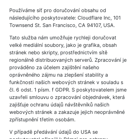
Používáme síť pro doručování obsahu od
následujícího poskytovatele: Cloudflare Inc, 101
Townsend St. San Francisco, CA 94107, USA.
Tato služba nám umožňuje rychleji doručovat
velké mediální soubory, jako je grafika, obsah
stránek nebo skripty, prostřednictvím sítě
regionálně distribuovaných serverů. Zpracování je
prováděno za účelem zajištění našeho
oprávněného zájmu na zlepšení stability a
funkčnosti našich webových stránek v souladu s
čl. 6 odst. 1 písm. f GDPR. S poskytovatelem jsme
uzavřeli smlouvu o zpracování objednávek, která
zajišťuje ochranu údajů návštěvníků našich
webových stránek a zakazuje jejich neoprávněné
zpřístupnění třetím osobám.
V případě předávání údajů do USA se