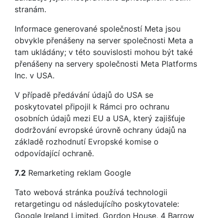
stranám.
Informace generované společností Meta jsou
obvykle přenášeny na server společnosti Meta a
tam ukládány; v této souvislosti mohou být také
přenášeny na servery společnosti Meta Platforms
Inc. v USA.
V případě předávání údajů do USA se
poskytovatel připojil k Rámci pro ochranu
osobních údajů mezi EU a USA, který zajišťuje
dodržování evropské úrovně ochrany údajů na
základě rozhodnutí Evropské komise o
odpovídající ochraně.
7.2
Remarketing reklam Google
Tato webová stránka používá technologii
retargetingu od následujícího poskytovatele:
Google Ireland Limited, Gordon House, 4 Barrow