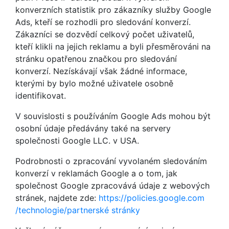
konverzních statistik pro zákazníky služby Google
Ads, kteří se rozhodli pro sledování konverzí.
Zákazníci se dozvědí celkový počet uživatelů,
kteří klikli na jejich reklamu a byli přesměrováni na
stránku opatřenou značkou pro sledování
konverzí. Nezískávají však žádné informace,
kterými by bylo možné uživatele osobně
identifikovat.
V souvislosti s používáním Google Ads mohou být
osobní údaje předávány také na servery
společnosti Google LLC. v USA.
Podrobnosti o zpracování vyvolaném sledováním
konverzí v reklamách Google a o tom, jak
společnost Google zpracovává údaje z webových
stránek, najdete zde:
https://policies.google.com
/technologie
/partnerské stránky