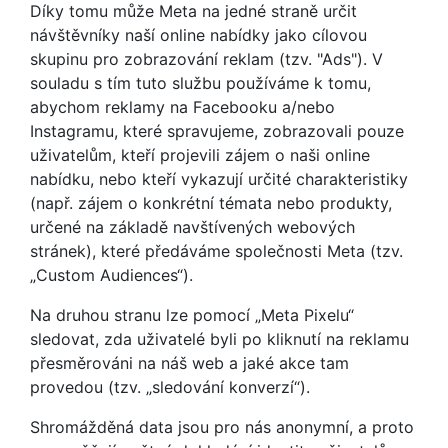
Díky tomu může Meta na jedné straně určit
návštěvníky naší online nabídky jako cílovou
skupinu pro zobrazování reklam (tzv. "Ads"). V
souladu s tím tuto službu používáme k tomu,
abychom reklamy na Facebooku a/nebo
Instagramu, které spravujeme, zobrazovali pouze
uživatelům, kteří projevili zájem o naši online
nabídku, nebo kteří vykazují určité charakteristiky
(např. zájem o konkrétní témata nebo produkty,
určené na základě navštívených webových
stránek), které předáváme společnosti Meta (tzv.
„Custom Audiences“).
Na druhou stranu lze pomocí „Meta Pixelu“
sledovat, zda uživatelé byli po kliknutí na reklamu
přesměrováni na náš web a jaké akce tam
provedou (tzv. „sledování konverzí“).
Shromážděná data jsou pro nás anonymní, a proto