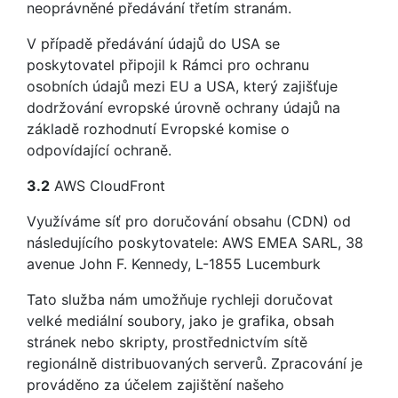
neoprávněné předávání třetím stranám.
V případě předávání údajů do USA se
poskytovatel připojil k Rámci pro ochranu
osobních údajů mezi EU a USA, který zajišťuje
dodržování evropské úrovně ochrany údajů na
základě rozhodnutí Evropské komise o
odpovídající ochraně.
3.2
AWS CloudFront
Využíváme síť pro doručování obsahu (CDN) od
následujícího poskytovatele: AWS EMEA SARL, 38
avenue John F. Kennedy, L-1855 Lucemburk
Tato služba nám umožňuje rychleji doručovat
velké mediální soubory, jako je grafika, obsah
stránek nebo skripty, prostřednictvím sítě
regionálně distribuovaných serverů. Zpracování je
prováděno za účelem zajištění našeho