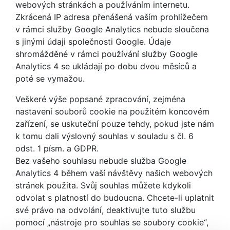
webových stránkách a používáním internetu.
Zkrácená IP adresa přenášená vaším prohlížečem
v rámci služby Google Analytics nebude sloučena
s jinými údaji společnosti Google. Údaje
shromážděné v rámci používání služby Google
Analytics 4 se ukládají po dobu dvou měsíců a
poté se vymažou.
Veškeré výše popsané zpracování, zejména
nastavení souborů cookie na použitém koncovém
zařízení, se uskuteční pouze tehdy, pokud jste nám
k tomu dali výslovný souhlas v souladu s čl. 6
odst. 1 písm. a GDPR.
Bez vašeho souhlasu nebude služba Google
Analytics 4 během vaší návštěvy našich webových
stránek použita. Svůj souhlas můžete kdykoli
odvolat s platností do budoucna. Chcete-li uplatnit
své právo na odvolání, deaktivujte tuto službu
pomocí „nástroje pro souhlas se soubory cookie“,