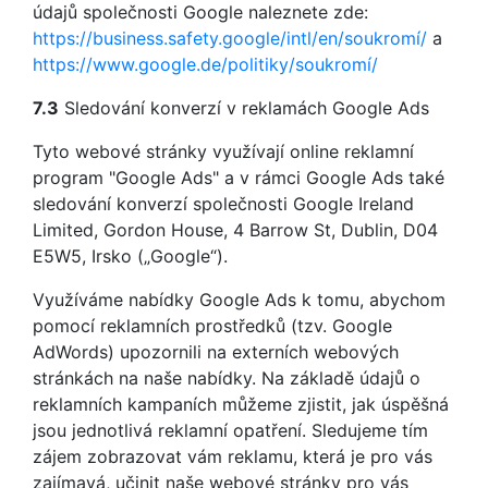
údajů společnosti Google naleznete zde:
https://business.safety.google
/intl
/en
/soukromí
/
a
https://www.google.de
/politiky
/soukromí
/
7.3
Sledování konverzí v reklamách Google Ads
Tyto webové stránky využívají online reklamní
program "Google Ads" a v rámci Google Ads také
sledování konverzí společnosti Google Ireland
Limited, Gordon House, 4 Barrow St, Dublin, D04
E5W5, Irsko („Google“).
Využíváme nabídky Google Ads k tomu, abychom
pomocí reklamních prostředků (tzv. Google
AdWords) upozornili na externích webových
stránkách na naše nabídky. Na základě údajů o
reklamních kampaních můžeme zjistit, jak úspěšná
jsou jednotlivá reklamní opatření. Sledujeme tím
zájem zobrazovat vám reklamu, která je pro vás
zajímavá, učinit naše webové stránky pro vás