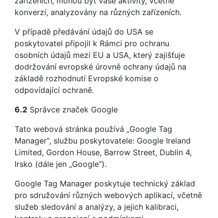
zařízeních, mohou být vaše aktivity, včetně
konverzí, analyzovány na různých zařízeních.
V případě předávání údajů do USA se
poskytovatel připojil k Rámci pro ochranu
osobních údajů mezi EU a USA, který zajišťuje
dodržování evropské úrovně ochrany údajů na
základě rozhodnutí Evropské komise o
odpovídající ochraně.
6.2
Správce značek Google
Tato webová stránka používá „Google Tag
Manager“, službu poskytovatele: Google Ireland
Limited, Gordon House, Barrow Street, Dublin 4,
Irsko (dále jen „Google“).
Google Tag Manager poskytuje technický základ
pro sdružování různých webových aplikací, včetně
služeb sledování a analýzy, a jejich kalibraci,