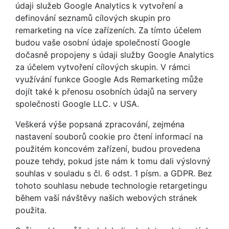
údaji služeb Google Analytics k vytvoření a
definování seznamů cílových skupin pro
remarketing na více zařízeních. Za tímto účelem
budou vaše osobní údaje společností Google
dočasně propojeny s údaji služby Google Analytics
za účelem vytvoření cílových skupin. V rámci
využívání funkce Google Ads Remarketing může
dojít také k přenosu osobních údajů na servery
společnosti Google LLC. v USA.
Veškerá výše popsaná zpracování, zejména
nastavení souborů cookie pro čtení informací na
použitém koncovém zařízení, budou provedena
pouze tehdy, pokud jste nám k tomu dali výslovný
souhlas v souladu s čl. 6 odst. 1 písm. a GDPR. Bez
tohoto souhlasu nebude technologie retargetingu
během vaší návštěvy našich webových stránek
použita.