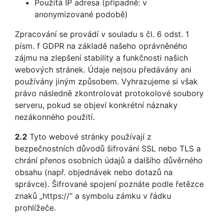
Použitá IP adresa (případně: v
anonymizované podobě)
Zpracování se provádí v souladu s čl. 6 odst. 1
písm. f GDPR na základě našeho oprávněného
zájmu na zlepšení stability a funkčnosti našich
webových stránek. Údaje nejsou předávány ani
používány jiným způsobem. Vyhrazujeme si však
právo následně zkontrolovat protokolové soubory
serveru, pokud se objeví konkrétní náznaky
nezákonného použití.
2.2
Tyto webové stránky používají z
bezpečnostních důvodů šifrování SSL nebo TLS a
chrání přenos osobních údajů a dalšího důvěrného
obsahu (např. objednávek nebo dotazů na
správce). Šifrované spojení poznáte podle řetězce
znaků „https://“ a symbolu zámku v řádku
prohlížeče.