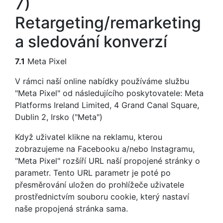
7)
Retargeting/remarketing
a sledování konverzí
7.1
Meta Pixel
V rámci naší online nabídky používáme službu
"Meta Pixel" od následujícího poskytovatele: Meta
Platforms Ireland Limited, 4 Grand Canal Square,
Dublin 2, Irsko ("Meta")
Když uživatel klikne na reklamu, kterou
zobrazujeme na Facebooku a/nebo Instagramu,
"Meta Pixel" rozšíří URL naší propojené stránky o
parametr. Tento URL parametr je poté po
přesměrování uložen do prohlížeče uživatele
prostřednictvím souboru cookie, který nastaví
naše propojená stránka sama.