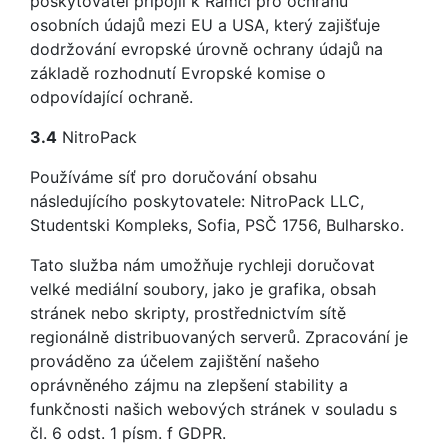
poskytovatel připojil k Rámci pro ochranu
osobních údajů mezi EU a USA, který zajišťuje
dodržování evropské úrovně ochrany údajů na
základě rozhodnutí Evropské komise o
odpovídající ochraně.
3.4
NitroPack
Používáme síť pro doručování obsahu
následujícího poskytovatele: NitroPack LLC,
Studentski Kompleks, Sofia, PSČ 1756, Bulharsko.
Tato služba nám umožňuje rychleji doručovat
velké mediální soubory, jako je grafika, obsah
stránek nebo skripty, prostřednictvím sítě
regionálně distribuovaných serverů. Zpracování je
prováděno za účelem zajištění našeho
oprávněného zájmu na zlepšení stability a
funkčnosti našich webových stránek v souladu s
čl. 6 odst. 1 písm. f GDPR.