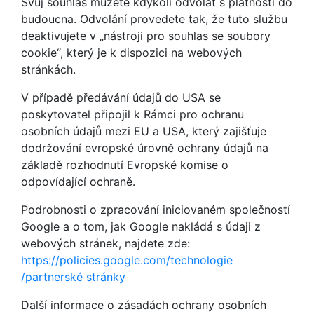
Svůj souhlas můžete kdykoli odvolat s platností do
budoucna. Odvolání provedete tak, že tuto službu
deaktivujete v „nástroji pro souhlas se soubory
cookie“, který je k dispozici na webových
stránkách.
V případě předávání údajů do USA se
poskytovatel připojil k Rámci pro ochranu
osobních údajů mezi EU a USA, který zajišťuje
dodržování evropské úrovně ochrany údajů na
základě rozhodnutí Evropské komise o
odpovídající ochraně.
Podrobnosti o zpracování iniciovaném společností
Google a o tom, jak Google nakládá s údaji z
webových stránek, najdete zde:
https://policies.google.com
/technologie
/partnerské stránky
Další informace o zásadách ochrany osobních