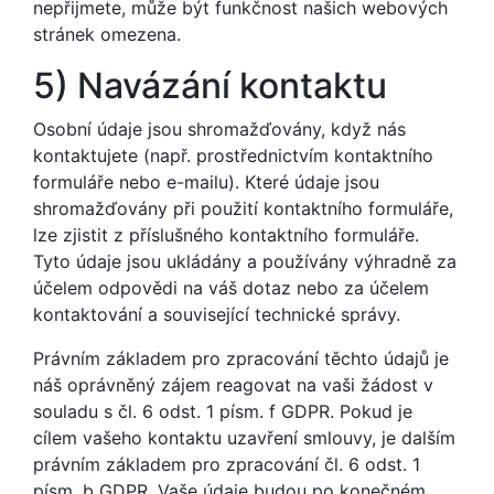
nepřijmete, může být funkčnost našich webových
stránek omezena.
5) Navázání kontaktu
Osobní údaje jsou shromažďovány, když nás
kontaktujete (např. prostřednictvím kontaktního
formuláře nebo e-mailu). Které údaje jsou
shromažďovány při použití kontaktního formuláře,
lze zjistit z příslušného kontaktního formuláře.
Tyto údaje jsou ukládány a používány výhradně za
účelem odpovědi na váš dotaz nebo za účelem
kontaktování a související technické správy.
Právním základem pro zpracování těchto údajů je
náš oprávněný zájem reagovat na vaši žádost v
souladu s čl. 6 odst. 1 písm. f GDPR. Pokud je
cílem vašeho kontaktu uzavření smlouvy, je dalším
právním základem pro zpracování čl. 6 odst. 1
písm. b GDPR. Vaše údaje budou po konečném