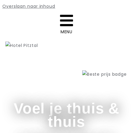
Overslaan naar inhoud
MENU
Voel je thuis &
thuis