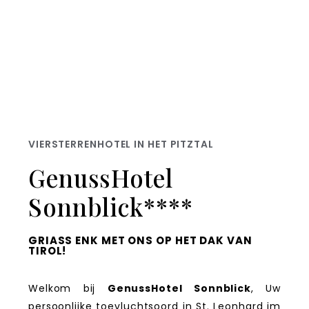
VIERSTERRENHOTEL IN HET PITZTAL
GenussHotel
Sonnblick****
GRIASS ENK MET ONS OP HET DAK VAN T
IROL!
Welkom bij
GenussHotel Sonnblick
, Uw
persoonlijke toevluchtsoord in St. Leonhard im