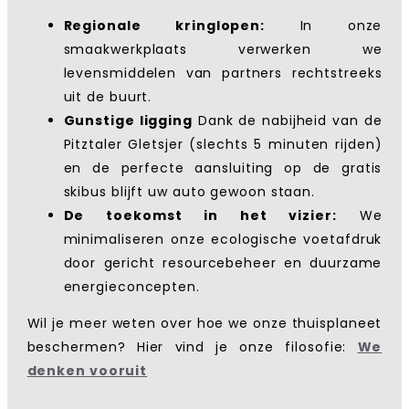
Regionale kringlopen:
In onze
smaakwerkplaats verwerken we
levensmiddelen van partners rechtstreeks
uit de buurt.
Gunstige ligging
Dank de nabijheid van de
Pitztaler Gletsjer (slechts 5 minuten rijden)
en de perfecte aansluiting op de gratis
skibus blijft uw auto gewoon staan.
De toekomst in het vizier:
We
minimaliseren onze ecologische voetafdruk
door gericht resourcebeheer en duurzame
energieconcepten.
Wil je meer weten over hoe we onze thuisplaneet
beschermen? Hier vind je onze filosofie:
We
denken vooruit