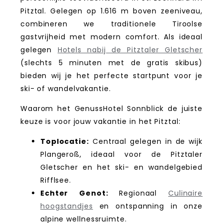
Pitztal. Gelegen op 1.616 m boven zeeniveau,
combineren we traditionele Tiroolse
gastvrijheid met modern comfort. Als ideaal
gelegen
Hotels nabij de Pitztaler Gletscher
(slechts 5 minuten met de gratis skibus)
bieden wij je het perfecte startpunt voor je
ski- of wandelvakantie.
Waarom het GenussHotel Sonnblick de juiste
keuze is voor jouw vakantie in het Pitztal:
Toplocatie:
Centraal gelegen in de wijk
Plangeroß, ideaal voor de Pitztaler
Gletscher en het ski- en wandelgebied
Rifflsee.
Echter Genot:
Regionaal
Culinaire
hoogstandjes
en ontspanning in onze
alpine wellnessruimte.