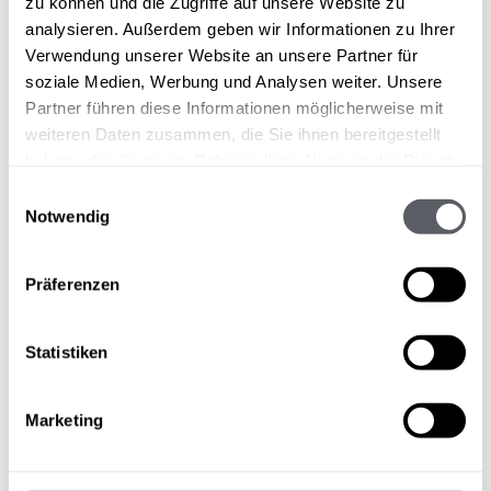
zu können und die Zugriffe auf unsere Website zu
analysieren. Außerdem geben wir Informationen zu Ihrer
Verwendung unserer Website an unsere Partner für
soziale Medien, Werbung und Analysen weiter. Unsere
Partner führen diese Informationen möglicherweise mit
weiteren Daten zusammen, die Sie ihnen bereitgestellt
haben oder die sie im Rahmen Ihrer Nutzung der Dienste
gesammelt haben.
Einwilligungsauswahl
Notwendig
Präferenzen
Statistiken
Marketing
TAXATIES