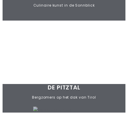
Culinaire kunst in de Sonnblick
DE PITZTAL
Bergzomers op het dak van Tirol