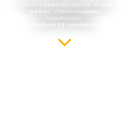
Tradities bewaren. Nieuwe dingen
creëren. Vriendschappen
onderhouden.
Welkom bij Sonnblick!