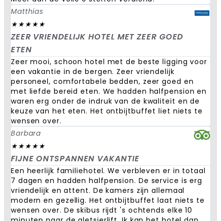
Matthias
★
★
★
★
★
ZEER VRIENDELIJK HOTEL MET ZEER GOED
ETEN
Zeer mooi, schoon hotel met de beste ligging voor
een vakantie in de bergen. Zeer vriendelijk
personeel, comfortabele bedden, zeer goed en
met liefde bereid eten. We hadden halfpension en
waren erg onder de indruk van de kwaliteit en de
keuze van het eten. Het ontbijtbuffet liet niets te
wensen over.
Barbara
★
★
★
★
★
FIJNE ONTSPANNEN VAKANTIE
Een heerlijk familiehotel. We verbleven er in totaal
7 dagen en hadden halfpension. De service is erg
vriendelijk en attent. De kamers zijn allemaal
modern en gezellig. Het ontbijtbuffet laat niets te
wensen over. De skibus rijdt 's ochtends elke 10
minuten naar de gletsjerlift. Ik kan het hotel dan