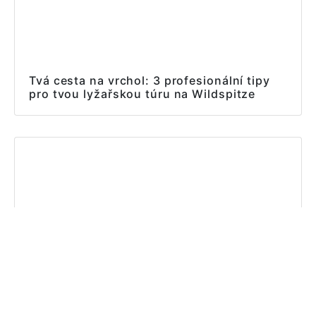
Tvá cesta na vrchol: 3 profesionální tipy
pro tvou lyžařskou túru na Wildspitze
Náš příběh o rekonstrukci