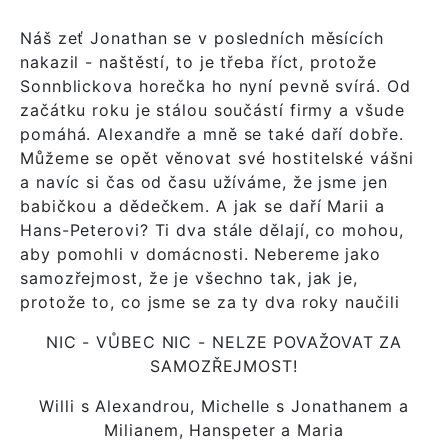
Náš zeť Jonathan se v posledních měsících
nakazil - naštěstí, to je třeba říct, protože
Sonnblickova horečka ho nyní pevně svírá. Od
začátku roku je stálou součástí firmy a všude
pomáhá. Alexandře a mně se také daří dobře.
Můžeme se opět věnovat své hostitelské vášni
a navíc si čas od času užíváme, že jsme jen
babičkou a dědečkem. A jak se daří Marii a
Hans-Peterovi? Ti dva stále dělají, co mohou,
aby pomohli v domácnosti. Nebereme jako
samozřejmost, že je všechno tak, jak je,
protože to, co jsme se za ty dva roky naučili
NIC - VŮBEC NIC - NELZE POVAŽOVAT ZA
SAMOZŘEJMOST!
Willi s Alexandrou, Michelle s Jonathanem a
Milianem, Hanspeter a Maria