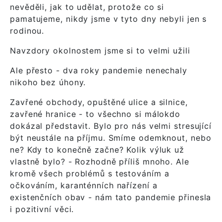
nevěděli, jak to udělat, protože co si
pamatujeme, nikdy jsme v tyto dny nebyli jen s
rodinou.
Navzdory okolnostem jsme si to velmi užili
Ale přesto - dva roky pandemie nenechaly
nikoho bez úhony.
Zavřené obchody, opuštěné ulice a silnice,
zavřené hranice - to všechno si málokdo
dokázal představit. Bylo pro nás velmi stresující
být neustále na příjmu. Smíme odemknout, nebo
ne? Kdy to konečně začne? Kolik výluk už
vlastně bylo? - Rozhodně příliš mnoho. Ale
kromě všech problémů s testováním a
očkováním, karanténních nařízení a
existenčních obav - nám tato pandemie přinesla
i pozitivní věci.