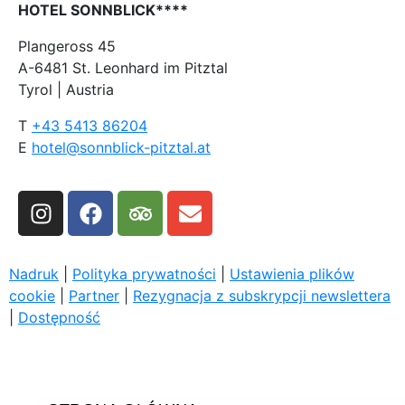
HOTEL SONNBLICK****
Plangeross 45
A-6481 St. Leonhard im Pitztal
Tyrol | Austria
T
+43 5413 86204
E
hotel@sonnblick-pitztal.at
Nadruk
|
Polityka prywatności
|
Ustawienia plików
cookie
|
Partner
|
Rezygnacja z subskrypcji newslettera
|
Dostępność