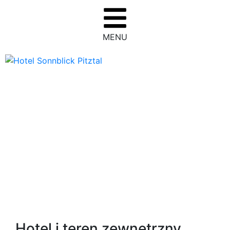
MENU
Hotel i teren zewnętrzny