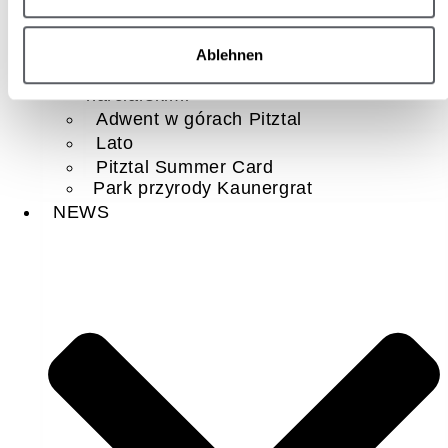
Zima
Ablehnen
Sklep internetowy z biletami
narciarskimi
Adwent w górach Pitztal
Lato
Pitztal Summer Card
Park przyrody Kaunergrat
NEWS