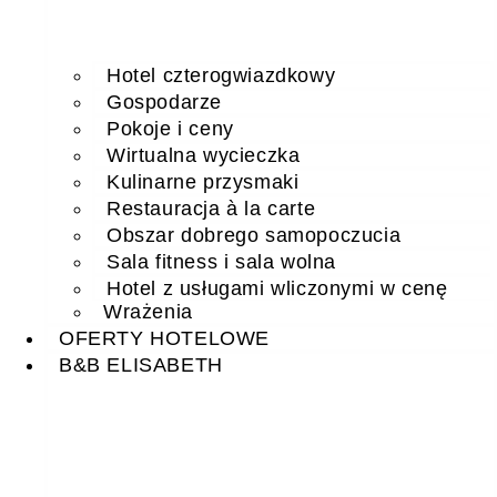
Hotel czterogwiazdkowy
Gospodarze
Pokoje i ceny
Wirtualna wycieczka
Kulinarne przysmaki
Restauracja à la carte
Obszar dobrego samopoczucia
Sala fitness i sala wolna
Hotel z usługami wliczonymi w cenę
Wrażenia
OFERTY HOTELOWE
B&B ELISABETH