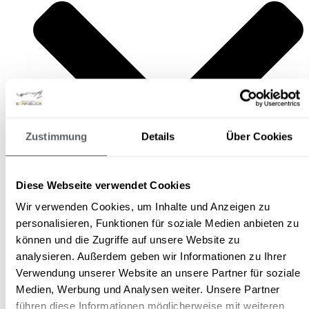
Zustimmung
Details
Über Cookies
Diese Webseite verwendet Cookies
Wir verwenden Cookies, um Inhalte und Anzeigen zu
personalisieren, Funktionen für soziale Medien anbieten zu
können und die Zugriffe auf unsere Website zu
Witamy w Elisabeth
analysieren. Außerdem geben wir Informationen zu Ihrer
B&B Elisabeth Buchen
Verwendung unserer Website an unsere Partner für soziale
APART EDELWEISS
Medien, Werbung und Analysen weiter. Unsere Partner
MYŚLIMY PRZYSZŁOŚCIOWO
führen diese Informationen möglicherweise mit weiteren