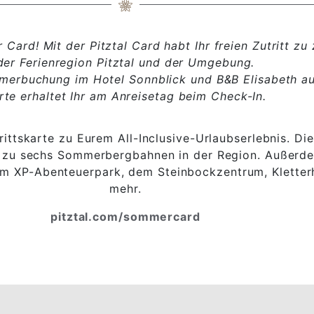
Card! Mit der Pitztal Card habt Ihr freien Zutritt zu 
der Ferienregion Pitztal und der Umgebung.
merbuchung im Hotel Sonnblick und B&B Elisabeth aut
rte erhaltet Ihr am Anreisetag beim Check-In.
trittskarte zu Eurem All-Inclusive-Urlaubserlebnis. 
 zu sechs Sommerbergbahnen in der Region. Außerdem 
dem XP-Abenteuerpark, dem Steinbockzentrum, Kletter
mehr.
pitztal.com/sommercard