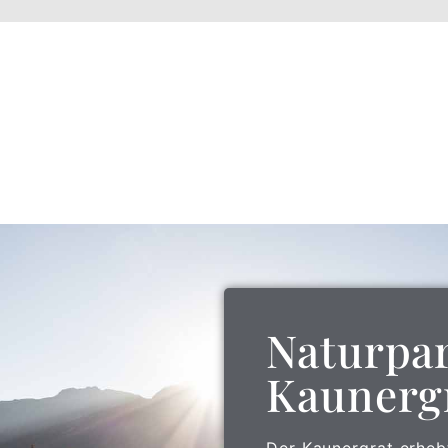
Naturpa
Kaunerg