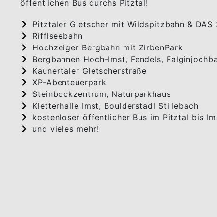
öffentlichen Bus durchs Pitztal!
Pitztaler Gletscher mit Wildspitzbahn & DAS
Rifflseebahn
Hochzeiger Bergbahn mit ZirbenPark
Bergbahnen Hoch-Imst, Fendels, Falginjochb
Kaunertaler Gletscherstraße
XP-Abenteuerpark
Steinbockzentrum, Naturparkhaus
Kletterhalle Imst, Boulderstadl Stillebach
kostenloser öffentlicher Bus im Pitztal bis I
und vieles mehr!