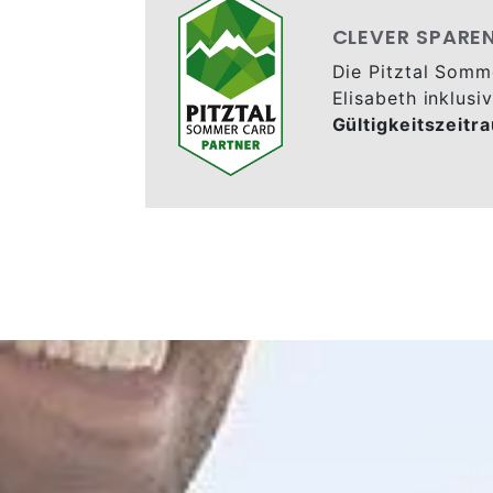
CLEVER SPARE
Die Pitztal Somm
Elisabeth inklusiv
Gültigkeitszeitr