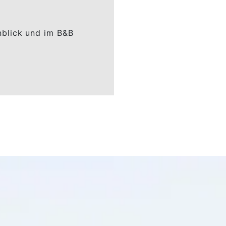
blick und im B&B