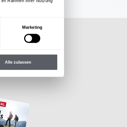
ie im Rahmen Ihrer Nutzung
Marketing
Alle zulassen