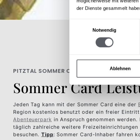
möglicherweise mit weiteren
der Dienste gesammelt habe
Einwilligungsauswahl
Notwendig
Ablehnen
PITZTAL SOMMER CARD HOTEL
Sommer Card Leis
Jeden Tag kann mit der Sommer Card eine der
Region kostenlos benutzt oder ein freier Eintrit
Abenteuerpark
in Anspruch genommen werden. 
täglich zahlreiche weitere Freizeiteinrichtungen 
besuchen.
Tipp
: Sommer Card-Inhaber fahren k