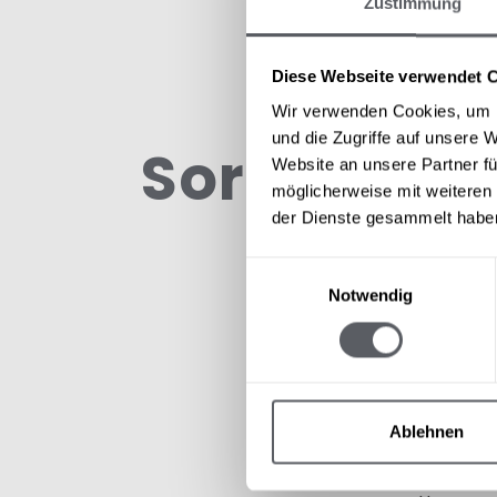
Zustimmung
Diese Webseite verwendet 
Wir verwenden Cookies, um I
und die Zugriffe auf unsere 
Sorry, this
Website an unsere Partner fü
möglicherweise mit weiteren
der Dienste gesammelt habe
Einwilligungsauswahl
Notwendig
Ablehnen
SERVICE 