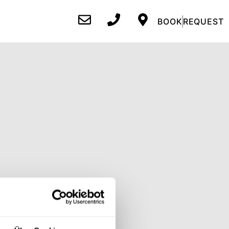
BOOK
REQUEST