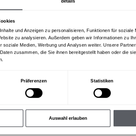
details
Cookies
nhalte und Anzeigen zu personalisieren, Funktionen für soziale
Website zu analysieren. Außerdem geben wir Informationen zu I
 page was not f
r soziale Medien, Werbung und Analysen weiter. Unsere Partner
 Daten zusammen, die Sie ihnen bereitgestellt haben oder die s
n.
Präferenzen
Statistiken
Auswahl erlauben
& INFO
HO