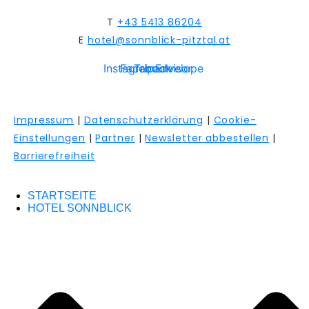
T
+43 5413 86204
E
hotel@sonnblick-pitztal.at
Instagram
Facebook
Tripadvisor
Envelope
Impressum
|
Datenschutzerklärung
|
Cookie-
Einstellungen
|
Partner
|
Newsletter abbestellen
|
Barrierefreiheit
STARTSEITE
HOTEL SONNBLICK