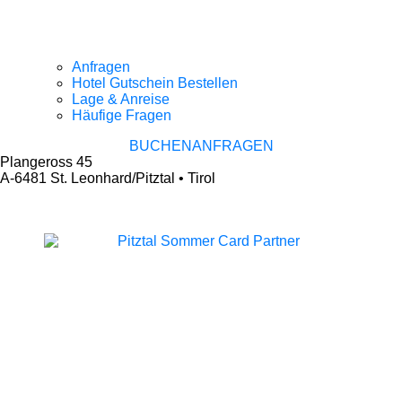
Anfragen
Hotel Gutschein Bestellen
Lage & Anreise
Häufige Fragen
BUCHEN
ANFRAGEN
Plangeross 45
A-6481 St. Leonhard/Pitztal • Tirol
+43 5413 86204
hotel@sonnblick-pitztal.at