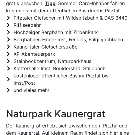
gratis besuchen.
Tipp
: Sommer Card-Inhaber fahren
kostenlos mit dem öffentlichen Bus durchs Pitztal!
Pitztaler Gletscher mit Wildspitzbahn & DAS 3440
Rifflseebahn
Hochzeiger Bergbahn mit ZirbenPark
Bergbahnen Hoch-Imst, Fendels, Falginjochbahn
Kaunertaler Gletscherstraße
XP-Abenteuerpark
Steinbockzentrum, Naturparkhaus
Kletterhalle Imst, Boulderstadl Stillebach
kostenloser öffentlicher Bus im Pitztal bis
Imst/Post
und vieles mehr!
Naturpark Kaunergrat
Der Kaunergrat erhebt sich zwischen dem Pitztal und
dem Kaunertal. Auf kleinem Raum findet sich hier eine