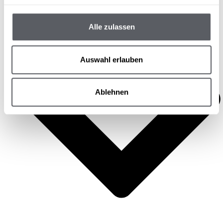
Social Wall
KONTAKT
Alle zulassen
Auswahl erlauben
Ablehnen