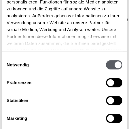
personalisieren, Funktionen für soziale Medien anbieten
zu können und die Zugriffe auf unsere Website zu
analysieren. Außerdem geben wir Informationen zu Ihrer
Verwendung unserer Website an unsere Partner für
soziale Medien, Werbung und Analysen weiter. Unsere
Partner führen diese Informationen möglicherweise mit
weiteren Daten zusammen, die Sie ihnen bereitgestellt
haben oder die sie im Rahmen Ihrer Nutzung der Dienste
gesammelt haben.
Einwilligungsauswahl
Notwendig
Präferenzen
Statistiken
Stornorichtlinien & Reiseversicherung
Blog & News
Marketing
Newsletter
Gästebewertungen