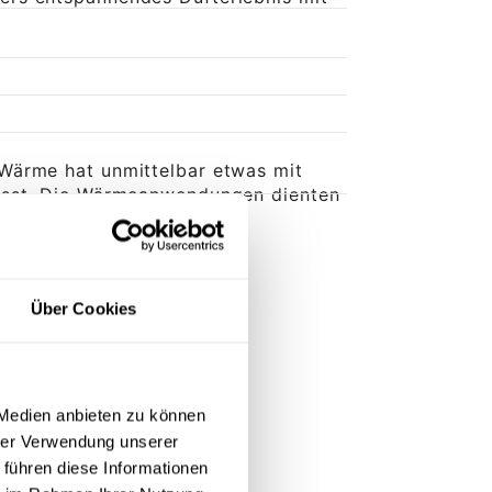
Wärme hat unmittelbar etwas mit
wusst. Die Wärmeanwendungen dienten
nigen.
Über Cookies
 Medien anbieten zu können
hrer Verwendung unserer
 führen diese Informationen