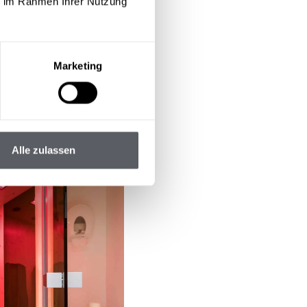
ie im Rahmen Ihrer Nutzung
Marketing
Alle zulassen