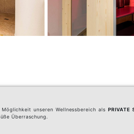
 Möglichkeit unseren Wellnessbereich als
PRIVATE 
 süße Überraschung.