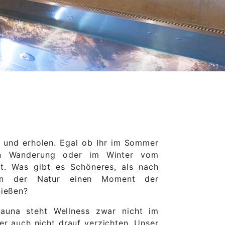
n und erholen. Egal ob Ihr im Sommer
en Wanderung oder im Winter vom
t. Was gibt es Schöneres, als nach
 in der Natur einen Moment der
nießen?
auna steht Wellness zwar nicht im
er auch nicht drauf verzichten. Unser