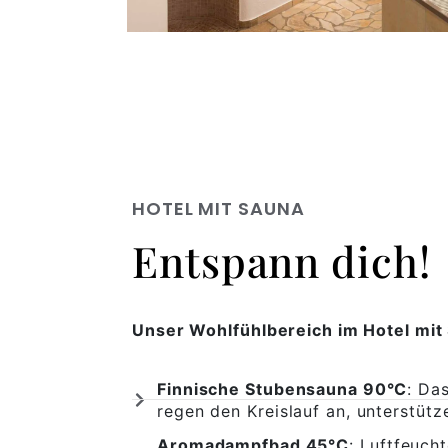
HOTEL MIT SAUNA
Entspann dich!
Unser Wohlfühlbereich im Hotel mit 
Finnische Stubensauna 90°C
: Da
regen den Kreislauf an, unterstüt
Aromadampfbad 45°C
: Luftfeuch