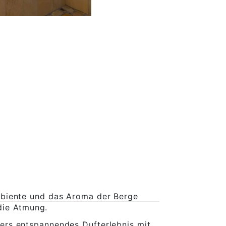
mbiente und das Aroma der Berge
die Atmung.
ders entspannendes Dufterlebnis mit