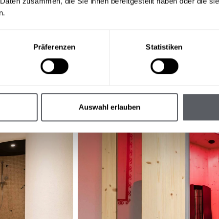
 Daten zusammen, die Sie ihnen bereitgestellt haben oder die s
n.
Präferenzen
Statistiken
Auswahl erlauben