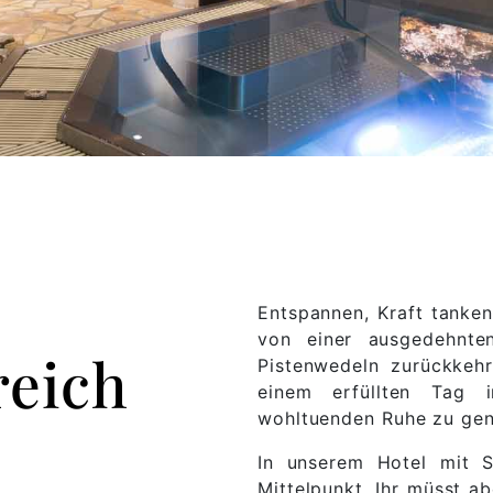
Entspannen, Kraft tanke
von einer ausgedehnt
reich
Pistenwedeln zurückkehr
einem erfüllten Tag
wohltuenden Ruhe zu ge
In unserem Hotel mit S
Mittelpunkt, Ihr müsst ab