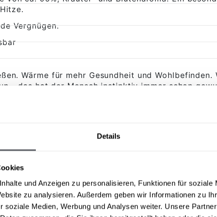
Hitze.
nde Vergnügen.
sbar
eßen. Wärme für mehr Gesundheit und Wohlbefinden. 
un - das hat der Mensch instinktiv immer schon ge
lockern, Schmerzen zu lindern und den Körper zu rei
Details
Cookies
nhalte und Anzeigen zu personalisieren, Funktionen für soziale
Website zu analysieren. Außerdem geben wir Informationen zu I
r soziale Medien, Werbung und Analysen weiter. Unsere Partner