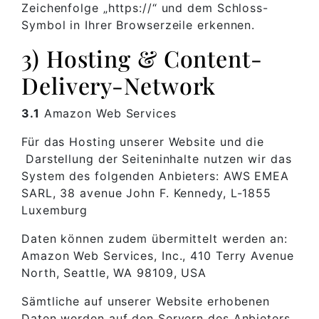
Zeichenfolge „https://“ und dem Schloss-
Symbol in Ihrer Browserzeile erkennen.
3) Hosting & Content-
Delivery-Network
3.1
Amazon Web Services
Für das Hosting unserer Website und die
Darstellung der Seiteninhalte nutzen wir das
System des folgenden Anbieters: AWS EMEA
SARL, 38 avenue John F. Kennedy, L-1855
Luxemburg
Daten können zudem übermittelt werden an:
Amazon Web Services, Inc., 410 Terry Avenue
North, Seattle, WA 98109, USA
Sämtliche auf unserer Website erhobenen
Daten werden auf den Servern des Anbieters