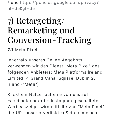
/
und
https://policies.google.com
/privacy
?
hl=de
&gl=de
7) Retargeting/
Remarketing und
Conversion-Tracking
7.1
Meta Pixel
Innerhalb unseres Online-Angebots
verwenden wir den Dienst "Meta Pixel" des
folgenden Anbieters: Meta Platforms Ireland
Limited, 4 Grand Canal Square, Dublin 2,
Irland ("Meta")
Klickt ein Nutzer auf eine von uns auf
Facebook und/oder Instagram geschaltete
Werbeanzeige, wird mithilfe von "Meta Pixel"
die URL unserer verlinkten Seite um einen