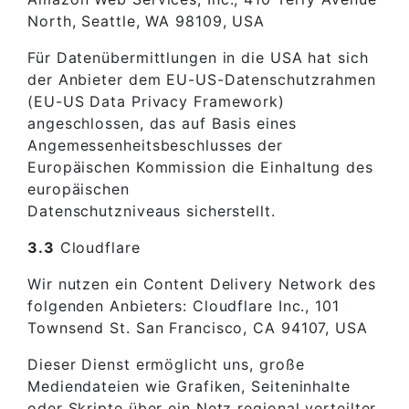
North, Seattle, WA 98109, USA
Für Datenübermittlungen in die USA hat sich
der Anbieter dem EU-US-Datenschutzrahmen
(EU-US Data Privacy Framework)
angeschlossen, das auf Basis eines
Angemessenheitsbeschlusses der
Europäischen Kommission die Einhaltung des
europäischen
Datenschutzniveaus sicherstellt.
3.3
Cloudflare
Wir nutzen ein Content Delivery Network des
folgenden Anbieters: Cloudflare Inc., 101
Townsend St. San Francisco, CA 94107, USA
Dieser Dienst ermöglicht uns, große
Mediendateien wie Grafiken, Seiteninhalte
oder Skripte über ein Netz regional verteilter