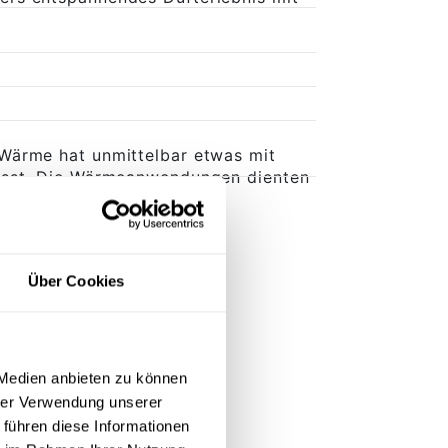
Wärme hat unmittelbar etwas mit
wusst. Die Wärmeanwendungen dienten
nigen.
Über Cookies
 Medien anbieten zu können
hrer Verwendung unserer
 führen diese Informationen