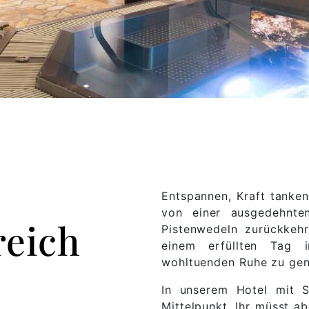
Entspannen, Kraft tanke
von einer ausgedehnt
reich
Pistenwedeln zurückkehr
einem erfüllten Tag
wohltuenden Ruhe zu ge
In unserem Hotel mit S
Mittelpunkt, Ihr müsst ab