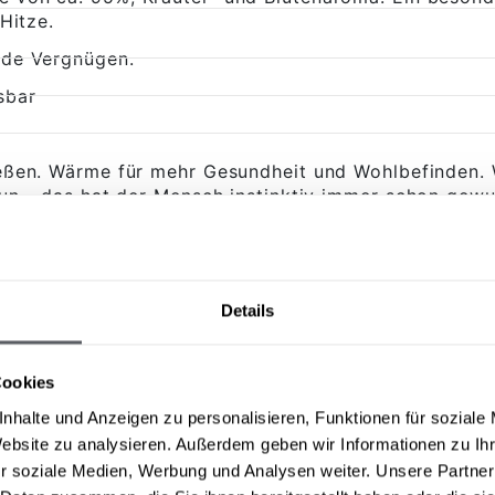
Hitze.
nde Vergnügen.
sbar
eßen. Wärme für mehr Gesundheit und Wohlbefinden. 
un - das hat der Mensch instinktiv immer schon ge
lockern, Schmerzen zu lindern und den Körper zu rei
Details
Cookies
nhalte und Anzeigen zu personalisieren, Funktionen für soziale
Website zu analysieren. Außerdem geben wir Informationen zu I
r soziale Medien, Werbung und Analysen weiter. Unsere Partner