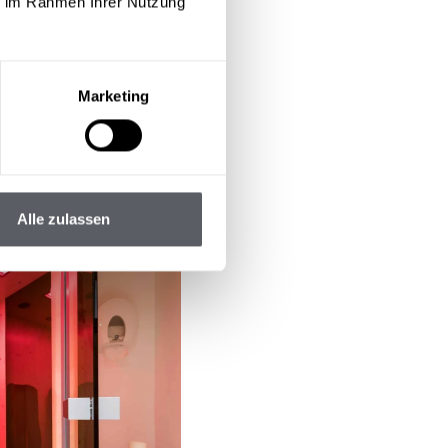
ie im Rahmen Ihrer Nutzung
Marketing
Alle zulassen