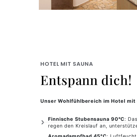
HOTEL MIT SAUNA
Entspann dich!
Unser Wohlfühlbereich im Hotel mit 
Finnische Stubensauna 90°C
: Da
regen den Kreislauf an, unterstüt
Aromadampfbad 45°C
: Luftfeuch