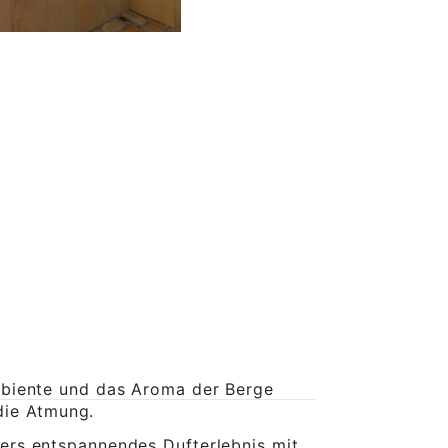
mbiente und das Aroma der Berge
die Atmung.
ders entspannendes Dufterlebnis mit