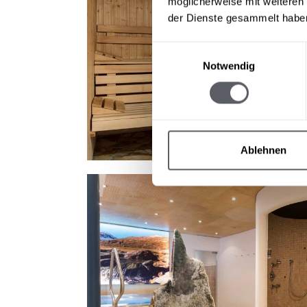
möglicherweise mit weiteren
der Dienste gesammelt habe
Einwilligungsauswahl
Notwendig
Ablehnen