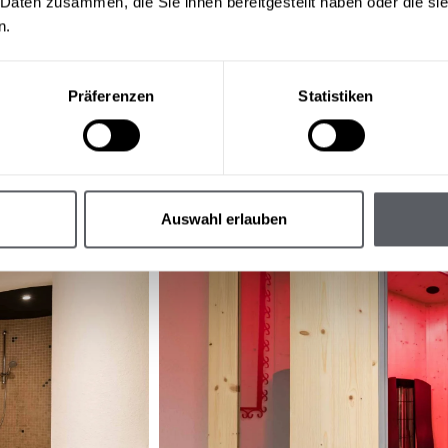
 Daten zusammen, die Sie ihnen bereitgestellt haben oder die s
n.
Präferenzen
Statistiken
Auswahl erlauben