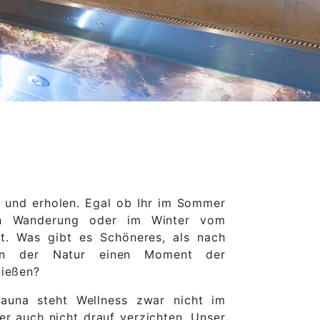
n und erholen. Egal ob Ihr im Sommer
en Wanderung oder im Winter vom
t. Was gibt es Schöneres, als nach
 in der Natur einen Moment der
nießen?
auna steht Wellness zwar nicht im
er auch nicht drauf verzichten. Unser