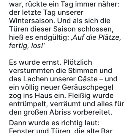
war, rückte ein Tag immer näher:
der letzte Tag unserer
Wintersaison. Und als sich die
Türen dieser Saison schlossen,
hieß es endgültig:
‚Auf die Plätze,
fertig, los!‘
Es wurde ernst. Plötzlich
verstummten die Stimmen und
das Lachen unserer Gäste – und
ein völlig neuer Geräuschpegel
zog ins Haus ein. Fleißig wurde
entrümpelt, verräumt und alles für
den großen Abriss vorbereitet.
Dann wurde es richtig laut:
Fenster und Türen, die alte Bar,