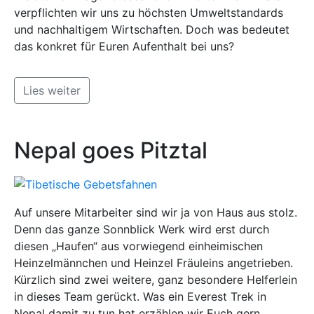
verpflichten wir uns zu höchsten Umweltstandards
und nachhaltigem Wirtschaften. Doch was bedeutet
das konkret für Euren Aufenthalt bei uns?
Lies weiter
Nepal goes Pitztal
Auf unsere Mitarbeiter sind wir ja von Haus aus stolz.
Denn das ganze Sonnblick Werk wird erst durch
diesen „Haufen“ aus vorwiegend einheimischen
Heinzelmännchen und Heinzel Fräuleins angetrieben.
Kürzlich sind zwei weitere, ganz besondere Helferlein
in dieses Team gerückt. Was ein Everest Trek in
Nepal damit zu tun hat erzählen wir Euch gern.