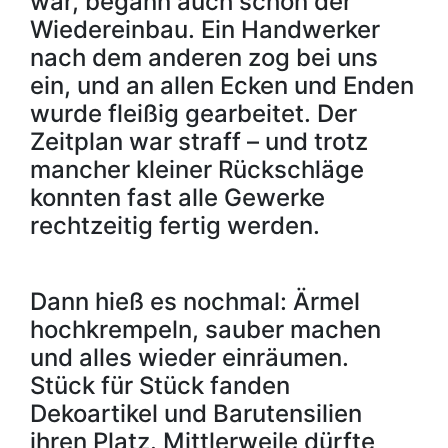
war, begann auch schon der
Wiedereinbau. Ein Handwerker
nach dem anderen zog bei uns
ein, und an allen Ecken und Enden
wurde fleißig gearbeitet. Der
Zeitplan war straff – und trotz
mancher kleiner Rückschläge
konnten fast alle Gewerke
rechtzeitig fertig werden.
Dann hieß es nochmal: Ärmel
hochkrempeln, sauber machen
und alles wieder einräumen.
Stück für Stück fanden
Dekoartikel und Barutensilien
ihren Platz. Mittlerweile dürfte