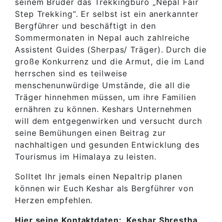
seinem Bruder das Trekkingbüro „Nepal Fair
Step Trekking“. Er selbst ist ein anerkannter
Bergführer und beschäftigt in den
Sommermonaten in Nepal auch zahlreiche
Assistent Guides (Sherpas/ Träger). Durch die
große Konkurrenz und die Armut, die im Land
herrschen sind es teilweise
menschenunwürdige Umstände, die all die
Träger hinnehmen müssen, um ihre Familien
ernähren zu können. Keshars Unternehmen
will dem entgegenwirken und versucht durch
seine Bemühungen einen Beitrag zur
nachhaltigen und gesunden Entwicklung des
Tourismus im Himalaya zu leisten.
Solltet Ihr jemals einen Nepaltrip planen
können wir Euch Keshar als Bergführer von
Herzen empfehlen.
Hier seine Kontaktdaten: Keshar Shrestha