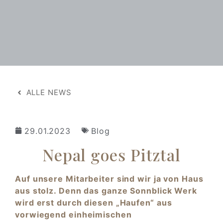
ALLE NEWS
29.01.2023
Blog
Nepal goes Pitztal
Auf unsere Mitarbeiter sind wir ja von Haus
aus stolz. Denn das ganze Sonnblick Werk
wird erst durch diesen „Haufen“ aus
vorwiegend einheimischen